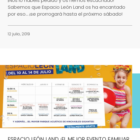
¡Nos lo habéis pedido y os hemos escuchado!
Sabemos que Espacio León Land os ha encantado
por eso… ¡se prorrogará hasta el próximo sábado!
12 julio, 2019
ESPACIO LEÓN LAND ¡EL MEJOR EVENTO FAMILIAR