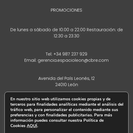
PROMOCIONES
De lunes a sábado de 10:00 a 22:00 Restauración: de
12:30 a 23:30
Tel:
+34 987 237 929
Email:
gerencia.espacioleon@cbre.com
Avenida del País Leonés, 12
24010 León
En nuestro sitio web utilizamos cookies propias y de
terceros para finalidades analíticas mediante el análisis del
tráfico web, para personalizar el contenido mediante sus
preferencias y con finalidades publicitarias. Para más
información puedes consultar nuestra Política de
Cookies
AQUÍ
.