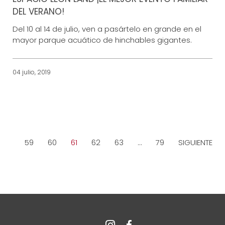
DEL VERANO!
Del 10 al 14 de julio, ven a pasártelo en grande en el
mayor parque acuático de hinchables gigantes.
04 julio, 2019
…
59
60
61
62
63
…
79
SIGUIENTE